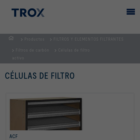
Productos
FILTROS Y ELEMENTOS FILTRANTES
PÁGINA
Filtros de carbón
Células de filtro
PRINCIPAL
activo
CÉLULAS DE FILTRO
ACF