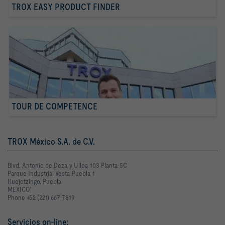
TROX EASY PRODUCT FINDER
TOUR DE COMPETENCE
TROX México S.A. de C.V.
Blvd. Antonio de Deza y Ulloa 103 Planta 5C
Parque Industrial Vesta Puebla 1
Huejotzingo, Puebla
MEXICO'
Phone +52 (221) 667 7819
Servicios on-line: