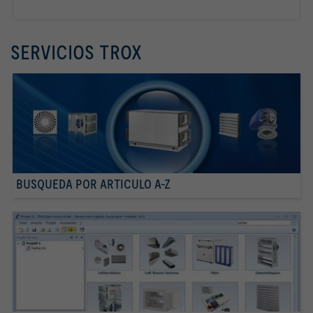
Más info
SERVICIOS TROX
BUSQUEDA POR ARTICULO A-Z