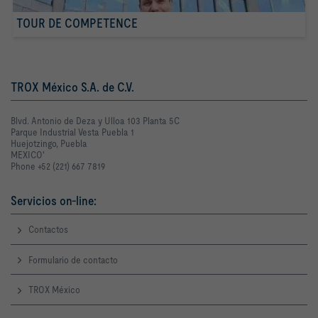
TOUR DE COMPETENCE
TROX México S.A. de C.V.
Blvd. Antonio de Deza y Ulloa 103 Planta 5C
Parque Industrial Vesta Puebla 1
Huejotzingo, Puebla
MEXICO'
Phone +52 (221) 667 7819
Servicios on-line:
Contactos
Formulario de contacto
TROX México