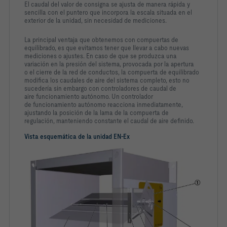
El caudal del valor de consigna se ajusta de
manera rápida y
sencilla con el puntero que
incorpora la escala situada en el
exterior de la
unidad, sin necesidad de mediciones.
La principal ventaja que obtenemos con
compuertas de
equilibrado, es que evitamos tener
que llevar a cabo nuevas
mediciones o ajustes.
En caso de que se produzca una
variación en la
presión del sistema, provocada por la apertura
o
el cierre de la red de conductos, la compuerta de
equilibrado
modifica los caudales de aire del
sistema completo, esto no
sucedería sin embargo
con controladores de caudal de
aire
funcionamiento autónomo. Un controlador
de
funcionamiento autónomo reacciona
inmediatamente,
ajustando la posición de la
lama de la compuerta de
regulación,
manteniendo
constante el caudal de aire definido.
Vista esquemática de la unidad EN-Ex