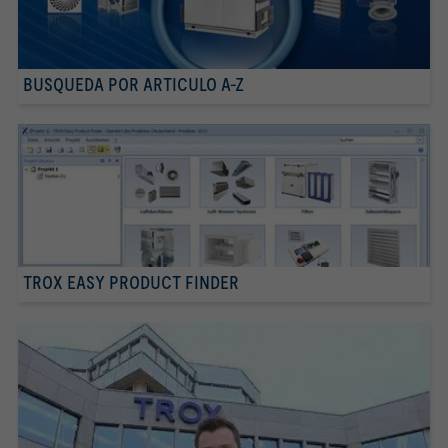
BUSQUEDA POR ARTICULO A-Z
TROX EASY PRODUCT FINDER