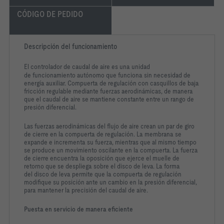
CÓDIGO DE PEDIDO
Descripción del funcionamiento
El controlador de caudal de aire es una unidad
de
funcionamiento autónomo que funciona sin
necesidad de
energía auxiliar. Compuerta de
regulación con casquillos de baja
fricción
regulable mediante fuerzas aerodinámicas, de
manera
que el caudal de aire se mantiene
constante entre un rango de
presión diferencial.
Las fuerzas aerodinámicas del flujo de aire crean
un par de giro
de cierre en la compuerta de
regulación. La membrana se
expande e
incrementa su fuerza, mientras que al mismo
tiempo
se produce un movimiento oscilante en la
compuerta. La fuerza
de cierre encuentra la
oposición que ejerce el muelle de
retorno que se
despliega sobre el disco de leva. La forma
del
disco de leva permite que la compuerta de
regulación
modifique su posición ante un cambio
en la presión diferencial,
para mantener la
precisión del caudal de aire.
Puesta en servicio de manera eficiente