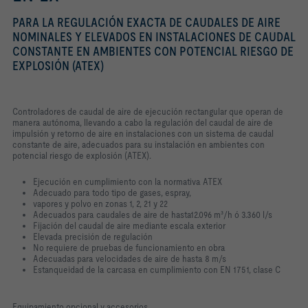
PARA LA REGULACIÓN EXACTA DE CAUDALES DE AIRE
NOMINALES Y ELEVADOS EN INSTALACIONES DE CAUDAL
CONSTANTE EN AMBIENTES CON POTENCIAL RIESGO DE
EXPLOSIÓN (ATEX)
Controladores de caudal de aire de ejecución rectangular que operan de
manera
autónoma, llevando a cabo la regulación del caudal de aire de
impulsión y retorno
de aire en instalaciones con un sistema de caudal
constante de aire, adecuados
para su instalación en ambientes con
potencial riesgo de explosión (ATEX).
Ejecución en cumplimiento con la normativa ATEX
Adecuado para todo tipo de gases, espray,
vapores y polvo en zonas 1, 2, 21 y 22
Adecuados para caudales de aire de hasta12.096 m³/h ó 3.360 l/s
Fijación del caudal de aire mediante escala exterior
Elevada precisión de regulación
No requiere de pruebas de funcionamiento en obra
Adecuadas para velocidades de aire de hasta 8 m/s
Estanqueidad de la carcasa en cumplimiento con EN 1751, clase C
Equipamiento opcional y accesorios