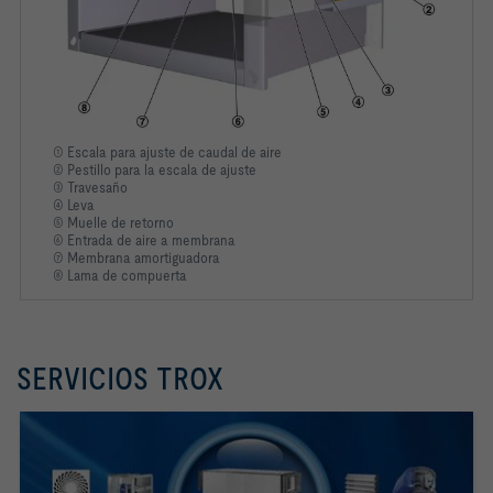
① Escala para ajuste de caudal de aire
② Pestillo para la escala de ajuste
③ Travesaño
④ Leva
⑤ Muelle de retorno
⑥ Entrada de aire a membrana
⑦ Membrana amortiguadora
⑧ Lama de compuerta
SERVICIOS TROX