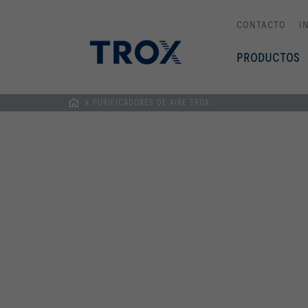
CONTACTO
I
PRODUCTOS
PURIFICADORES DE AIRE TROX
PÁGINA
PRINCIPAL