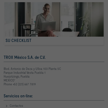
SU CHECKLIST
TROX México S.A. de C.V.
Blvd. Antonio de Deza y Ulloa 103 Planta 5C
Parque Industrial Vesta Puebla 1
Huejotzingo, Puebla
MEXICO'
Phone +52 (221) 667 7819
Servicios on-line:
Contactos