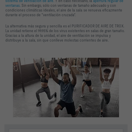
sistema de ventilación de aire.
Y en caso necesario, la
apertura regular de
ventanas
.
Sin embargo, sólo con ventanas de tamaño adecuado y con
condiciones climáticas ideales, el aire de la sala se renueva eficazmente
durante el proceso de "ventilación cruzada".
La alternativa más segura y sencilla es el PURIFICADOR DE AIRE DE TROX.
La unidad retiene el 99.95% de los virus existentes en salas de gran tamaño.
Gracias a la altura de la unidad, el aire de ventilación se impulsa y
distribuye a la sala, sin que conlleve molestas corrientes de aire.