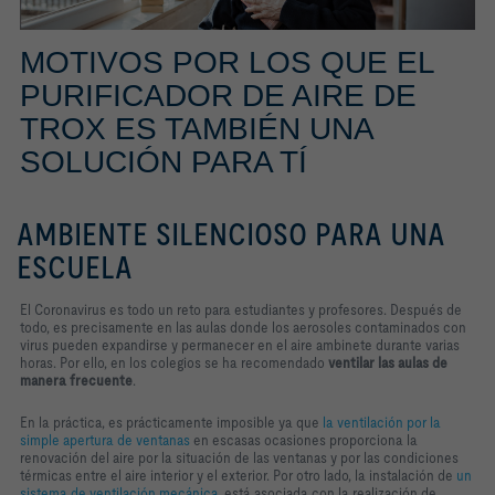
MOTIVOS POR LOS QUE EL
PURIFICADOR DE AIRE DE
TROX ES TAMBIÉN UNA
SOLUCIÓN PARA TÍ
AMBIENTE SILENCIOSO PARA UNA
ESCUELA
El Coronavirus es todo un reto para estudiantes y profesores. Después de
todo, es precisamente en las aulas donde los aerosoles contaminados con
virus pueden expandirse y permanecer en el aire ambinete durante varias
horas. Por ello, en los colegios se ha recomendado
ventilar las aulas de
manera frecuente
.
En la práctica, es prácticamente imposible ya que
la ventilación por la
simple apertura de ventanas
en escasas ocasiones proporciona la
renovación del aire por la situación de las ventanas y por las condiciones
térmicas entre el aire interior y el exterior. Por otro lado, la instalación de
un
sistema de ventilación mecánica
, está asociada con la realización de