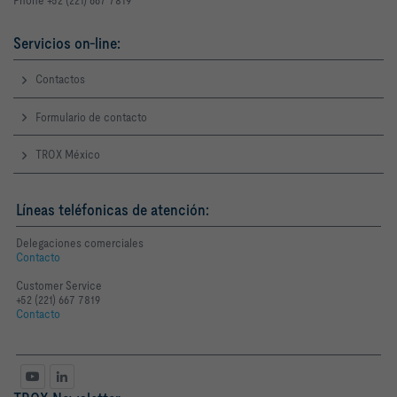
Phone +52 (221) 667 7819
Servicios on-line:
Contactos
Formulario de contacto
TROX México
Líneas teléfonicas de atención:
Delegaciones comerciales
Contacto
Customer Service
+52 (221) 667 7819
Contacto