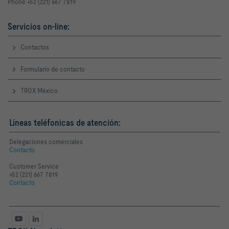
Phone +52 (221) 667 7819
Servicios on-line:
Contactos
Formulario de contacto
TROX México
Líneas teléfonicas de atención:
Delegaciones comerciales
Contacto
Customer Service
+52 (221) 667 7819
Contacto