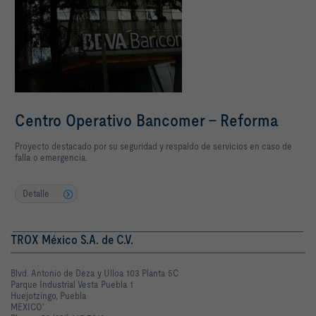
Centro Operativo Bancomer - Reforma
Proyecto destacado por su seguridad y respaldo de servicios en caso de
falla o emergencia.
Detalle
TROX México S.A. de C.V.
Blvd. Antonio de Deza y Ulloa 103 Planta 5C
Parque Industrial Vesta Puebla 1
Huejotzingo, Puebla
MEXICO'