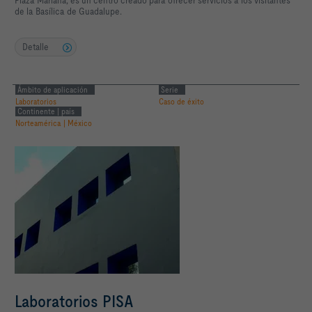
Plaza Mariana, es un centro creado para ofrecer servicios a los visitantes
de la Basílica de Guadalupe.
Detalle
Ámbito de aplicación
Serie
Laboratorios
Caso de éxito
Continente | país
Norteamérica | México
Laboratorios PISA