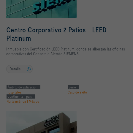
Centro Corporativo 2 Patios – LEED
Platinum
Inmueble con Certificación LEED Platinum, donde se albergan las oficinas
corporativas del Consorcio Alemán SIEMENS.
Detalle
Ámbito de aplicación
Serie
Hospitales
Caso de éxito
Continente | país
Norteamérica | México