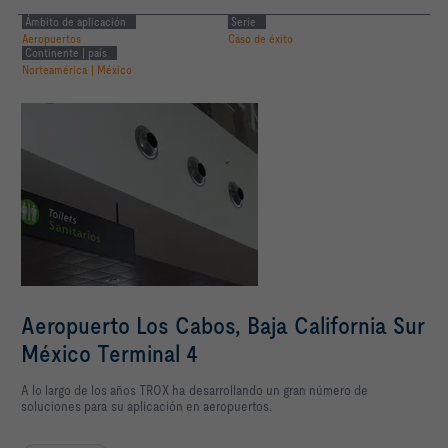
Ámbito de aplicación
Serie
Aeropuertos
Caso de éxito
Continente | país
Norteamérica | México
Aeropuerto Los Cabos, Baja California Sur
México Terminal 4
A lo largo de los años TROX ha desarrollando un gran número de
soluciones para su aplicación en aeropuertos.