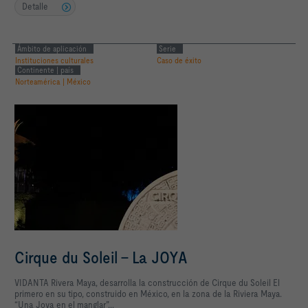
Detalle
Ámbito de aplicación
Serie
Instituciones culturales
Caso de éxito
Continente | país
Norteamérica | México
Cirque du Soleil – La JOYA
VIDANTA Rivera Maya, desarrolla la construcción de Cirque du Soleil El
primero en su tipo, construido en México, en la zona de la Riviera Maya.
“Una Joya en el manglar”...