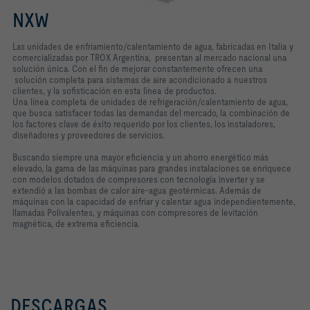
NXW
Las unidades de enfriamiento/calentamiento de agua, fabricadas en Italia y
comercializadas por TROX Argentina, presentan al mercado nacional una
solución única. Con el fin de mejorar constantemente ofrecen una
solución completa para sistemas de aire acondicionado a nuestros
clientes, y la sofisticación en esta línea de productos.
Una línea completa de unidades de refrigeración/calentamiento de agua,
que busca satisfacer todas las demandas del mercado, la combinación de
los factores clave de éxito requerido por los clientes, los instaladores,
diseñadores y proveedores de servicios.
Buscando siempre una mayor eficiencia y un ahorro energético más
elevado, la gama de las máquinas para grandes instalaciones se enriquece
con modelos dotados de compresores con tecnología inverter y se
extendió a las bombas de calor aire-agua geotérmicas. Además de
máquinas con la capacidad de enfriar y calentar agua independientemente,
llamadas Polivalentes, y máquinas con compresores de levitación
magnética, de extrema eficiencia.
DESCARGAS