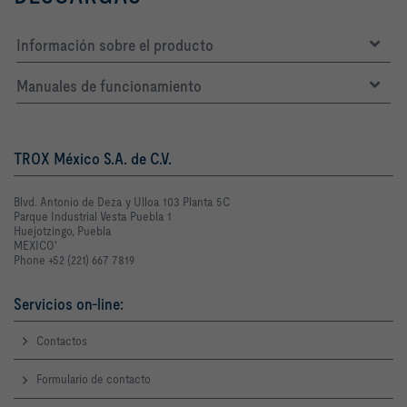
Información sobre el producto
Manuales de funcionamiento
TROX México S.A. de C.V.
Blvd. Antonio de Deza y Ulloa 103 Planta 5C
Parque Industrial Vesta Puebla 1
Huejotzingo, Puebla
MEXICO'
Phone +52 (221) 667 7819
Servicios on-line:
Contactos
Formulario de contacto