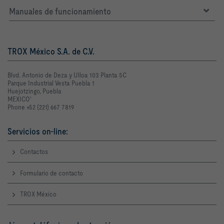
Manuales de funcionamiento
TROX México S.A. de C.V.
Blvd. Antonio de Deza y Ulloa 103 Planta 5C
Parque Industrial Vesta Puebla 1
Huejotzingo, Puebla
MEXICO'
Phone +52 (221) 667 7819
Servicios on-line:
Contactos
Formulario de contacto
TROX México