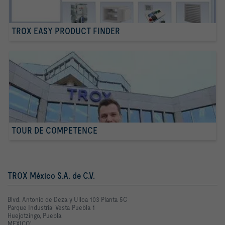
TROX EASY PRODUCT FINDER
TOUR DE COMPETENCE
TROX México S.A. de C.V.
Blvd. Antonio de Deza y Ulloa 103 Planta 5C
Parque Industrial Vesta Puebla 1
Huejotzingo, Puebla
MEXICO'