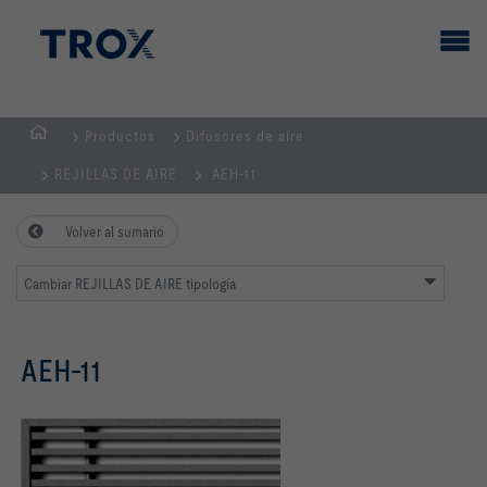
Productos
Difusores de aire
PÁGINA
REJILLAS DE AIRE
AEH-11
PRINCIPAL
Volver al sumario
Cambiar REJILLAS DE AIRE tipología
AEH-11