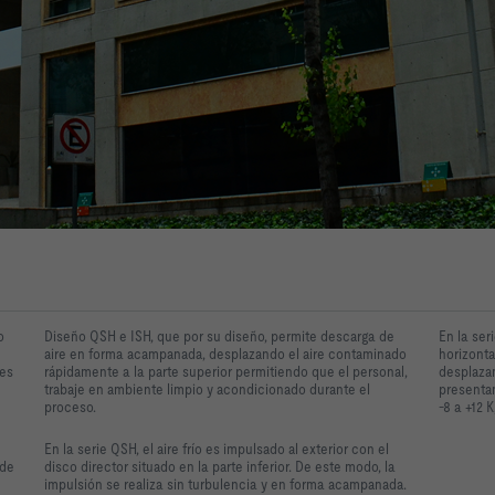
o
Diseño QSH e ISH, que por su diseño, permite descarga de
En la seri
aire en forma acampanada, desplazando el aire contaminado
horizonta
nes
rápidamente a la parte superior permitiendo que el personal,
desplaza
trabaje en ambiente limpio y acondicionado durante el
presentan
proceso.
-8 a +12 
En la serie QSH, el aire frío es impulsado al exterior con el
 de
disco director situado en la parte inferior. De este modo, la
impulsión se realiza sin turbulencia y en forma acampanada.