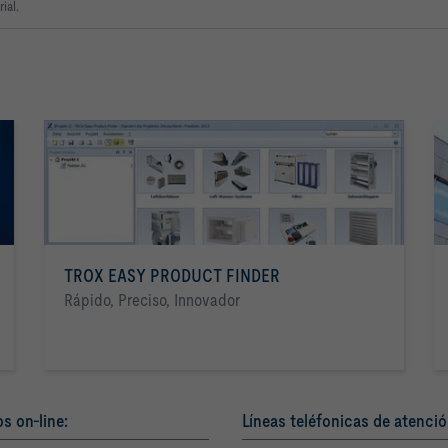
ial.
TROX EASY PRODUCT FINDER
Rápido, Preciso, Innovador
os on-line:
Líneas teléfonicas de atenció