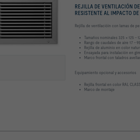
REJILLA DE VENTILACIÓN D
RESISTENTE AL IMPACTO DE
Rejilla de ventilacióin con lamas de pe
Tamaños nominales 325 × 125 – 
Rango de caudales de aire 17 – 95
Rejilla de aluminio en color natu
Ensayada para instalación en gi
Marco frontal con taladros avel
Equipamiento opcional y accesorios
Rejilla frontal en color RAL CLAS
Marco de montaje