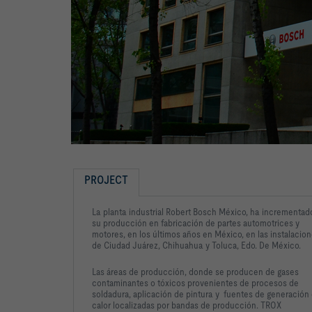
PROJECT
La planta industrial Robert Bosch México, ha incrementad
su producción en fabricación de partes automotrices y
motores, en los últimos años en México, en las instalacio
de Ciudad Juárez, Chihuahua y Toluca, Edo. De México.
Las áreas de producción,
donde se producen de gases
contaminantes o tóxicos
provenientes de procesos
de
soldadura, aplicación
de pintura y fuentes
de generación
calor
localizadas por bandas
de producción. TROX