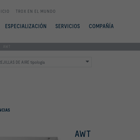
NICIO
TROX EN EL MUNDO
ESPECIALIZACIÓN
SERVICIOS
COMPAÑÍA
AWT
EJILLAS DE AIRE tipología
NCIAS
AWT