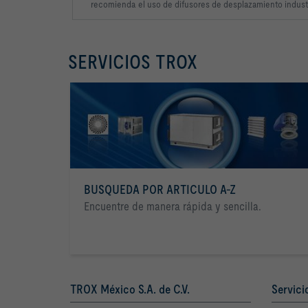
recomienda
el uso de difusores de
desplazamiento industr
SERVICIOS TROX
BUSQUEDA POR ARTICULO A-Z
Encuentre de manera rápida y sencilla.
TROX México S.A. de C.V.
Servici