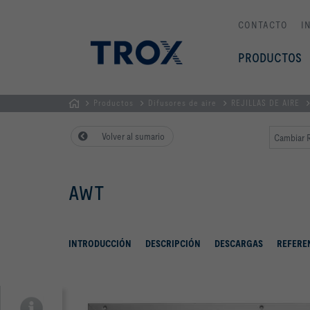
CONTACTO
I
PRODUCTOS
Productos
Difusores de aire
REJILLAS DE AIRE
PÁGINA
Volver al sumario
Cambiar R
PRINCIPAL
AWT
INTRODUCCIÓN
DESCRIPCIÓN
DESCARGAS
REFERE