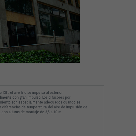
e ISH, el aire frío se impulsa al exterior
lmente con gran impulso. Los difusores por
miento son especialmente adecuados cuando se
 diferencias de temperatura del aire de impulsión de
K, con alturas de montaje de 3,5 a 10 m.