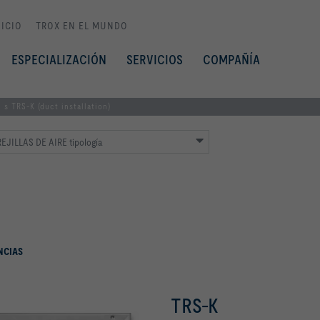
NICIO
TROX EN EL MUNDO
ESPECIALIZACIÓN
SERVICIOS
COMPAÑÍA
s TRS-K (duct installation)
EJILLAS DE AIRE tipología
NCIAS
TRS-K