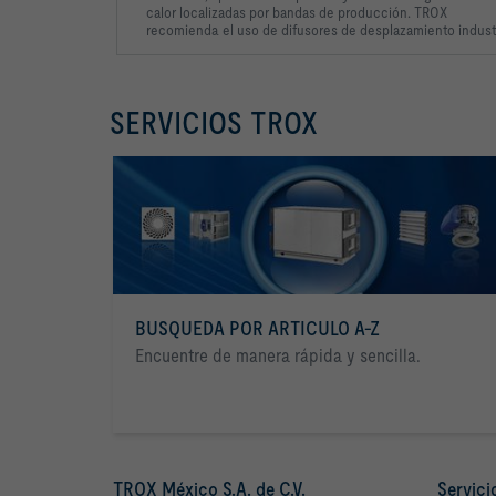
calor
localizadas por bandas
de producción. TROX
recomienda
el uso de difusores de
desplazamiento industr
SERVICIOS TROX
BUSQUEDA POR ARTICULO A-Z
Encuentre de manera rápida y sencilla.
TROX México S.A. de C.V.
Servici