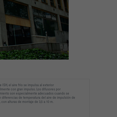
e ISH, el aire frío se impulsa al exterior
lmente con gran impulso. Los difusores por
miento son especialmente adecuados cuando se
 diferencias de temperatura del aire de impulsión de
K, con alturas de montaje de 3,5 a 10 m.